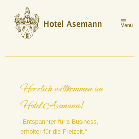
Zum
Inhalt
springen
Menü
Herzlich willkommen im
Hotel Asemann!
„Entspannter für's Business,
erholter für die Freizeit.“