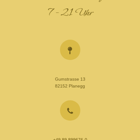
7 – 21 Uhr
Gumstrasse 13
82152 Planegg
+49 89 899676-0