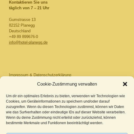
Kontaktieren Sie uns​
täglich von 7 – 21 Uhr
Gumstrasse 13
82152 Planegg
Deutschland
+49 89 899676-0
info@hotel-planegg.de
Impressum & Datenschutzerklärung
Cookie-Zustimmung verwalten
Imprint & Disclaimer
Cookie-Richtlinie (EU)
Um dir ein optimales Erlebnis zu bieten, verwenden wir Technologien wie
Cookies, um Geräteinformationen zu speichern und/oder darauf
zuzugreifen. Wenn du diesen Technologien zustimmst, können wir Daten
wie das Surfverhalten oder eindeutige IDs auf dieser Website verarbeiten.
Wenn du deine Zustimmung nicht erteilst oder zurückziehst, können
bestimmte Merkmale und Funktionen beeinträchtigt werden.
– Hotel Asemann in Planegg – Perfekte Anbindung nach München &
zum Starnberger See