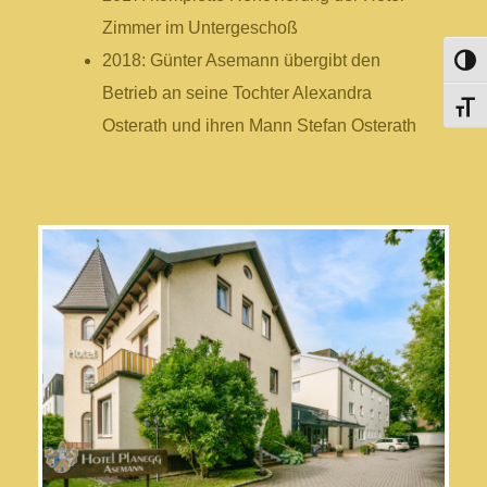
Zimmer im Untergeschoß
2018: Günter Asemann übergibt den
Umsch
Betrieb an seine Tochter Alexandra
Schri
Osterath und ihren Mann Stefan Osterath